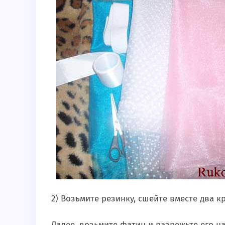
2) Возьмите резинку, сшейте вместе два кр
Далее, возьмите фатин и разрежьте его н