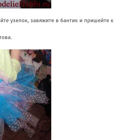
айте узелок, завяжите в бантик и пришейте к
това.