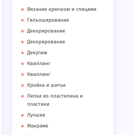
Вязание крючком и спицами
Гильоширование
Декорирование
Декорирование
Декупаж
Квиллинг
Квиллинг
Кройка и шитье
Лепка из пластелина и
пластики
Лучшее
Макраме