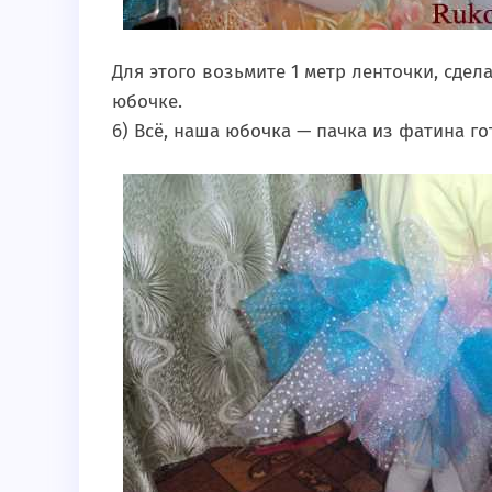
Для этого возьмите 1 метр ленточки, сдел
юбочке.
6) Всё, наша юбочка — пачка из фатина го