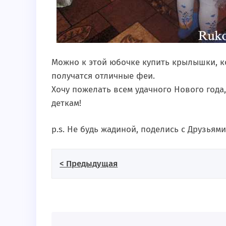
Можно к этой юбочке купить крылышки, к
получатся отличные феи.
Хочу пожелать всем удачного Нового года
деткам!
p.s. Не будь жадиной, поделись с Друзьями
< Предыдущая