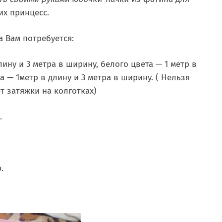
х принцесс.
а Вам потребуется:
лину и 3 метра в ширину, белого цвета — 1 метр в
а — 1метр в длину и 3 метра в ширину. ( Нельзя
т затяжки на колготках)
.
.