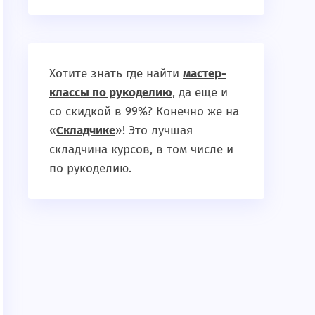
Хотите знать где найти
мастер-
классы по рукоделию
, да еще и
со скидкой в 99%? Конечно же на
«
Складчике
»! Это лучшая
складчина курсов, в том числе и
по рукоделию.