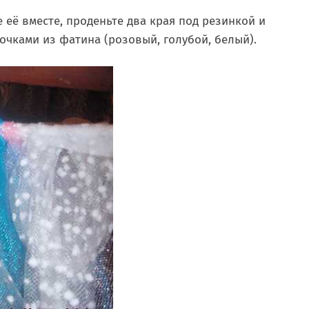
е её вместе, проденьте два края под резинкой и
точками из фатина (розовый, голубой, белый).