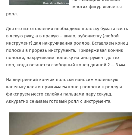
многих фигур является
ролл.
Для его изготовления необходимо полоску бумаги взять
в левую руку, а в правую – шило, зубочистку (любой
инструмент) для накручивания роллов. Вставляем конец
полоски в прорезь инструмента. Придерживая кончик
полоски, накручиваем полоску на инструмент до тех
пор, когда останется свободный конец длиной 2 — 3 мм.
На внутренний кончик полоски наносим маленькую
капельку клея и прижимаем конец полоски к роллу и
фиксируем место склейки пальцами пару секунд.
Аккуратно снимаем готовый ролл с инструмента.