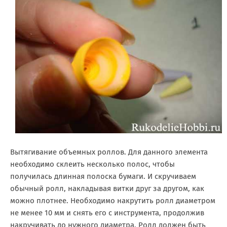
Вытягивание объемных роллов. Для данного элемента
необходимо склеить несколько полос, чтобы
получилась длинная полоска бумаги. И скручиваем
обычный ролл, накладывая витки друг за другом, как
можно плотнее. Необходимо накрутить ролл диаметром
не менее 10 мм и снять его с инструмента, продолжив
накручивать до нужного диаметра. Ролл должен быть