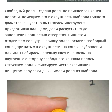
Свободный ролл – сделав ролл, не приклеивая конец
полоски, помещаем его в окружность шаблона нужного
диаметра, аккуратно вытягиваем инструмент,
придерживая пальцами, даем распуститься до
заполнения полностью отверстия. Пинцетом
отодвигаем вовнутрь навивку ролла, оставив свободный
конец прижатым к окружности. На кончик зубочистки
или иглы набираем капельку клея и наносим на
внутреннюю сторону свободного кончика полосы.
Отпускаем ролл и фиксируем место склеивания
пинцетом пару секунд. Вынимаем ролл из шаблона.