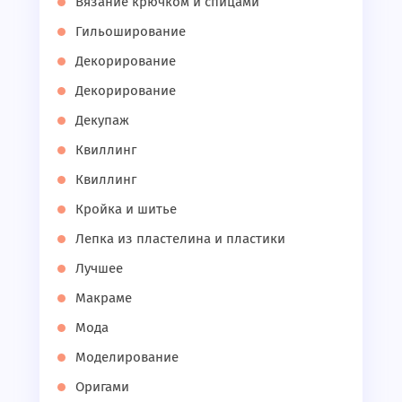
Вязание крючком и спицами
Гильоширование
Декорирование
Декорирование
Декупаж
Квиллинг
Квиллинг
Кройка и шитье
Лепка из пластелина и пластики
Лучшее
Макраме
Мода
Моделирование
Оригами