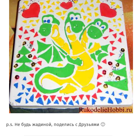
p.s. Не будь жадиной, поделись с Друзьями 🙂