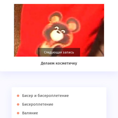
Следующая запись
Делаем косметичку
Бисер и бисероплетение
Бисероплетение
Валяние