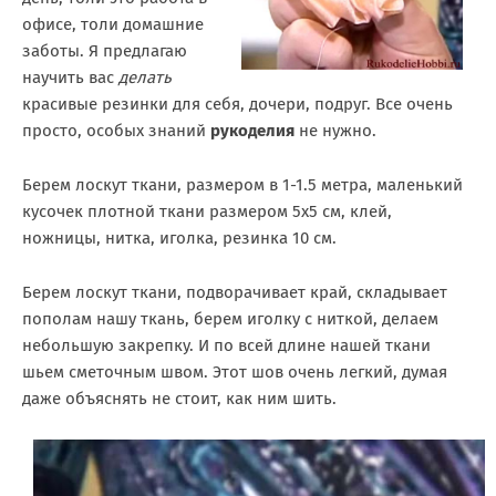
офисе, толи домашние
заботы. Я предлагаю
научить вас
делать
красивые резинки для себя, дочери, подруг. Все очень
просто, особых знаний
рукоделия
не нужно.
Берем лоскут ткани, размером в 1-1.5 метра, маленький
кусочек плотной ткани размером 5х5 см, клей,
ножницы, нитка, иголка, резинка 10 см.
Берем лоскут ткани, подворачивает край, складывает
пополам нашу ткань, берем иголку с ниткой, делаем
небольшую закрепку. И по всей длине нашей ткани
шьем сметочным швом. Этот шов очень легкий, думая
даже объяснять не стоит, как ним шить.