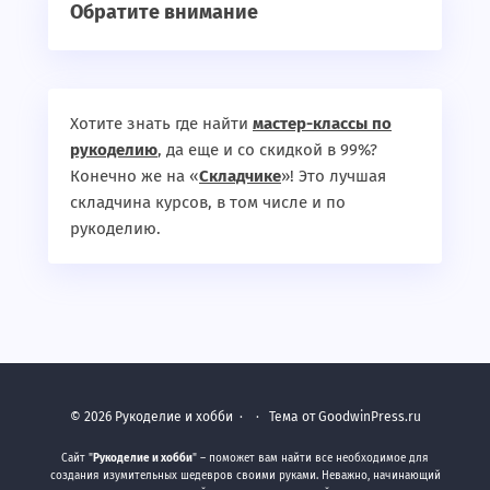
Обратите внимание
Хотите знать где найти
мастер-классы по
рукоделию
, да еще и со скидкой в 99%?
Конечно же на «
Складчике
»! Это лучшая
складчина курсов, в том числе и по
рукоделию.
©
2026
Рукоделие и хобби
·
· Тема от GoodwinPress.ru
Сайт "
Рукоделие и хобби
" – поможет вам найти все необходимое для
создания изумительных шедевров своими руками. Неважно, начинающий