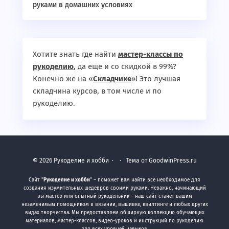
руками в домашних условиях
Хотите знать где найти
мастер-классы по
рукоделию
, да еще и со скидкой в 99%?
Конечно же на «
Складчике
»! Это лучшая
складчина курсов, в том числе и по
рукоделию.
©
2026
Рукоделие и хобби
·
· Тема от GoodwinPress.ru
Сайт "
Рукоделие и хобби
" – поможет вам найти все необходимое для
создания изумительных шедевров своими руками. Неважно, начинающий
вы мастер или опытный рукодельник – наш сайт станет вашим
незаменимым помощником в вязании, вышивке, квилтинге и любых других
видах творчества. Мы предоставляем обширную коллекцию обучающих
материалов, мастер-классов, видео-уроков и инструкций по рукоделию