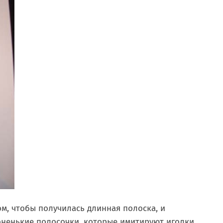
ом, чтобы получилась длинная полоска, и
тоненькие полосочки, которые имитируют иголки.