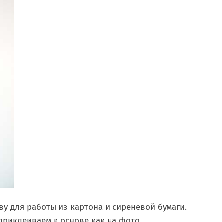
у для работы из картона и сиреневой бумаги.
приклеиваем к основе как на фото,