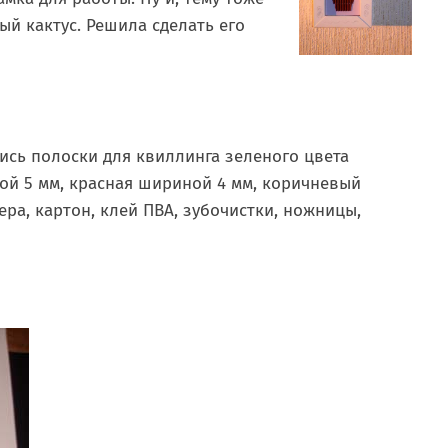
й кактус. Решила сделать его
сь полоски для квиллинга зеленого цвета
й 5 мм, красная шириной 4 мм, коричневый
ра, картон, клей ПВА, зубочистки, ножницы,