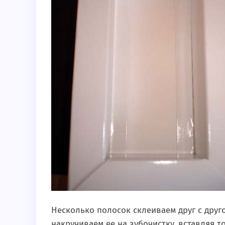
Несколько полосок склеиваем друг с друг
накручиваем ее на зубочистку, вставляя 