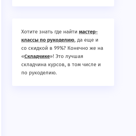
Хотите знать где найти
мастер-
классы по рукоделию
, да еще и
со скидкой в 99%? Конечно же на
«
Складчике
»! Это лучшая
складчина курсов, в том числе и
по рукоделию.