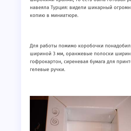
навеяла Турция: видели шикарный огромны
копию в миниатюре.
Для работы помимо коробочки понадобили
шириной 3 мм, оранжевые полоски ширино
гофрокартон, сиреневая бумага для принте
гелевые ручки.