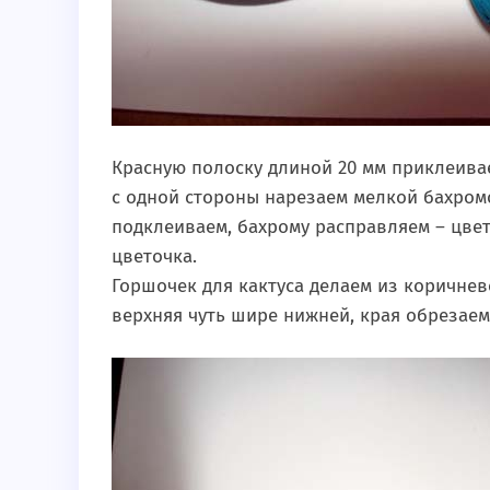
Красную полоску длиной 20 мм приклеива
с одной стороны нарезаем мелкой бахромо
подклеиваем, бахрому расправляем – цвет
цветочка.
Горшочек для кактуса делаем из коричнево
верхняя чуть шире нижней, края обрезаем