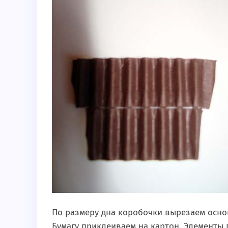
По размеру дна коробочки вырезаем основ
Бумагу приклеиваем на картон. Элементы 