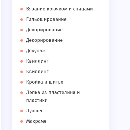
Вязание крючком и спицами
Гильоширование
Декорирование
Декорирование
Декупаж
Квиллинг
Квиллинг
Кройка и шитье
Лепка из пластелина и
пластики
Лучшее
Макраме