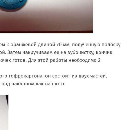
ем к оранжевой длиной 70 мм, полученную полоску
й. Затем накручиваем ее на зубочистку, кончик
очек готов. Для этой работы необходимо 2
го гофрокартона, он состоит из двух частей,
 под наклоном как на фото.