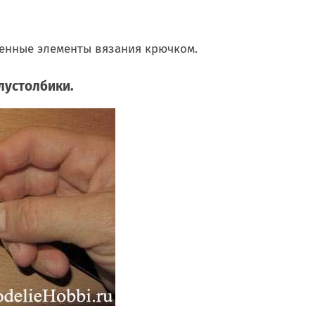
енные элементы вязания крючком.
лустолбики.