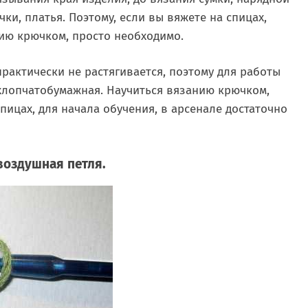
ки, платья. Поэтому, если вы вяжете на спицах,
ию крючком, просто необходимо.
практически не растягивается, поэтому для работы
 хлопчатобумажная. Научиться вязанию крючком,
пицах, для начала обучения, в арсенале достаточно
воздушная петля.