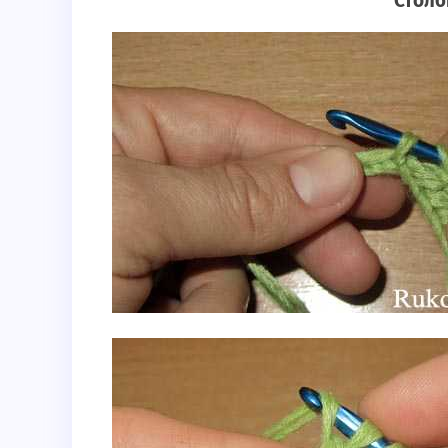
Столб