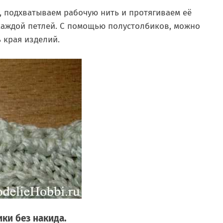
, подхватываем рабочую нить и протягиваем её
с каждой петлей. С помощью полустолбиков, можно
 края изделий.
ки без накида.