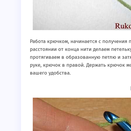
Работа крючком, начинается с получения 
расстоянии от конца нити делаем петельк
протягиваем в образованную петлю и затя
руке, крючок в правой. Держать крючок мо
вашего удобства.