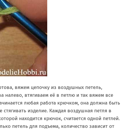
готова, вяжем цепочку из воздушных петель,
 налево, втягиваем её в петлю и так вяжем все
начинается любая работа крючком, она должна быть
е стягивать изделие. Каждая воздушная петля в
которой находится крючок, считается одной петлей.
лько петель для подъема, количество зависит от