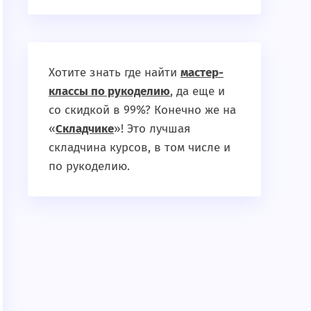
Хотите знать где найти
мастер-
классы по рукоделию
, да еще и
со скидкой в 99%? Конечно же на
«
Складчике
»! Это лучшая
складчина курсов, в том числе и
по рукоделию.