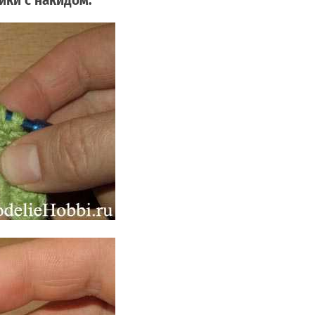
ики с накидом.