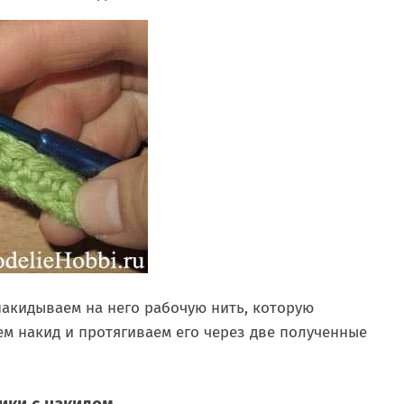
накидываем на него рабочую нить, которую
ем накид и протягиваем его через две полученные