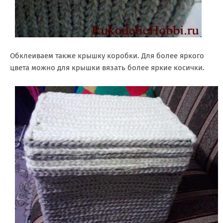
Обклеиваем также крышку коробки. Для более яркого
цвета можно для крышки вязать более яркие косички.