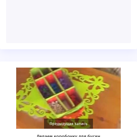
Предыдущая запись
Делаем коробочку для бусин