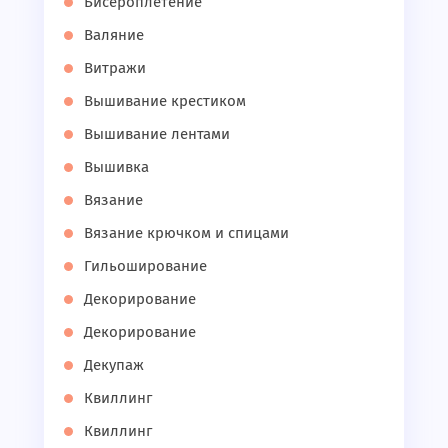
Бисероплетение
Валяние
Витражи
Вышивание крестиком
Вышивание лентами
Вышивка
Вязание
Вязание крючком и спицами
Гильоширование
Декорирование
Декорирование
Декупаж
Квиллинг
Квиллинг