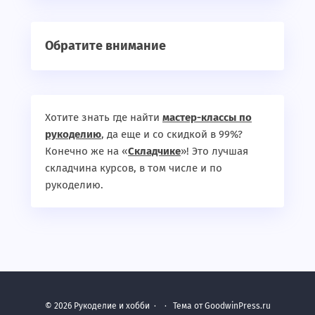
Обратите внимание
Хотите знать где найти
мастер-классы по
рукоделию
, да еще и со скидкой в 99%?
Конечно же на «
Складчике
»! Это лучшая
складчина курсов, в том числе и по
рукоделию.
©
2026
Рукоделие и хобби
·
· Тема от GoodwinPress.ru