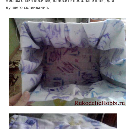
местам стыка косичек, наносите побольше клея, для
лучшего склеивания.