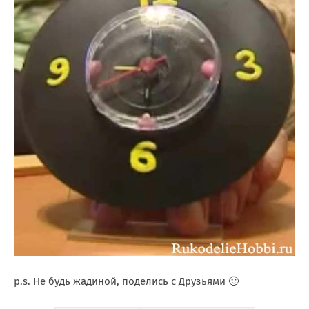
p.s. Не будь жадиной, поделись с Друзьями 🙂