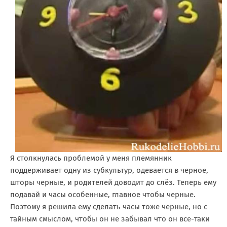
Я столкнулась проблемой у меня племянник
поддерживает одну из субкультур, одевается в черное,
шторы черные, и родителей доводит до слёз. Теперь ему
подавай и часы особенные, главное чтобы черные.
Поэтому я решила ему сделать часы тоже черные, но с
тайным смыслом, чтобы он не забывал что он все-таки