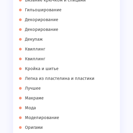
Вязание крючком и спицами
Гильоширование
Декорирование
Декорирование
Декупаж
Квиллинг
Квиллинг
Кройка и шитье
Лепка из пластелина и пластики
Лучшее
Макраме
Мода
Моделирование
Оригами