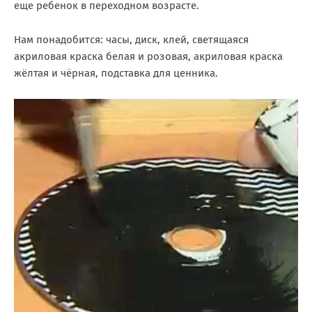
еще ребенок в переходном возрасте.
Нам понадобится: часы, диск, клей, светящаяся
акриловая краска белая и розовая, акриловая краска
жёлтая и чёрная, подставка для ценника.