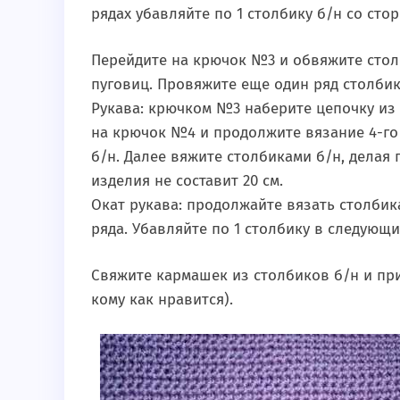
рядах убавляйте по 1 столбику б/н со сто
Перейдите на крючок №3 и обвяжите стол
пуговиц. Провяжите еще один ряд столбик
Рукава: крючком №3 наберите цепочку из 3
на крючок №4 и продолжите вязание 4-го р
б/н. Далее вяжите столбиками б/н, делая 
изделия не составит 20 см.
Окат рукава: продолжайте вязать столбика
ряда. Убавляйте по 1 столбику в следующих
Свяжите кармашек из столбиков б/н и при
кому как нравится).