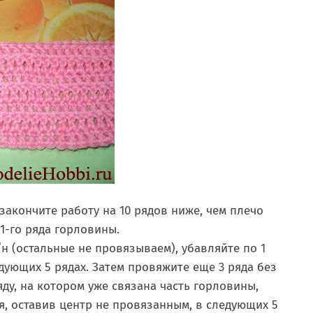
закончите работу на 10 рядов ниже, чем плечо
1-го ряда горловины.
/н (остальные не провязываем), убавляйте по 1
дующих 5 рядах. Затем провяжите еще 3 ряда без
яду, на котором уже связана часть горловины,
ая, оставив центр не провязанным, в следующих 5