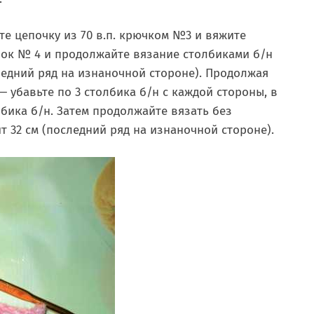
те цепочку из 70 в.п. крючком №3 и вяжите
чок № 4 и продолжайте вязание столбиками б/н
следний ряд на изнаночной стороне). Продолжая
— убавьте по 3 столбика б/н с каждой стороны, в
лбика б/н. Затем продолжайте вязать без
т 32 см (последний ряд на изнаночной стороне).