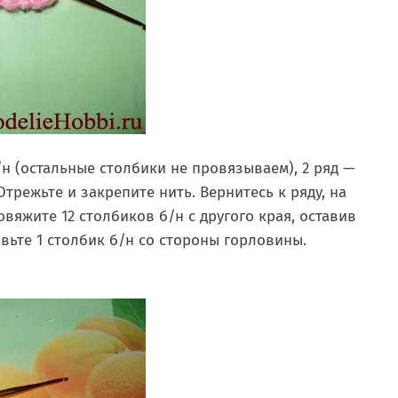
/н (остальные столбики не провязываем), 2 ряд —
Отрежьте и закрепите нить. Вернитесь к ряду, на
вяжите 12 столбиков б/н с другого края, оставив
вьте 1 столбик б/н со стороны горловины.