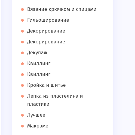
Вязание крючком и спицами
Гильоширование
Декорирование
Декорирование
Декупаж
Квиллинг
Квиллинг
Кройка и шитье
Лепка из пластелина и
пластики
Лучшее
Макраме