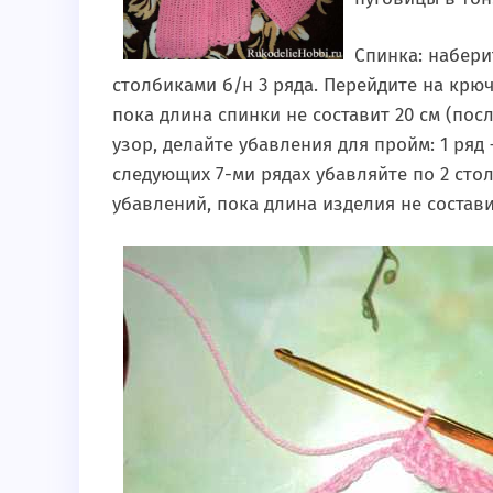
Спинка: набери
столбиками б/н 3 ряда. Перейдите на крю
пока длина спинки не составит 20 см (по
узор, делайте убавления для пройм: 1 ряд 
следующих 7-ми рядах убавляйте по 2 сто
убавлений, пока длина изделия не состави