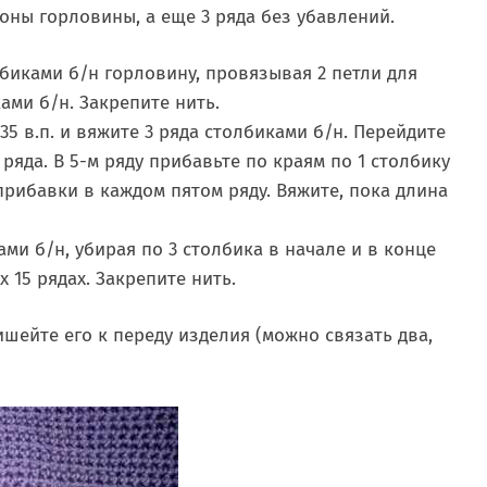
роны горловины, а еще 3 ряда без убавлений.
биками б/н горловину, провязывая 2 петли для
ами б/н. Закрепите нить.
5 в.п. и вяжите 3 ряда столбиками б/н. Перейдите
яда. В 5-м ряду прибавьте по краям по 1 столбику
прибавки в каждом пятом ряду. Вяжите, пока длина
ми б/н, убирая по 3 столбика в начале и в конце
 15 рядах. Закрепите нить.
шейте его к переду изделия (можно связать два,