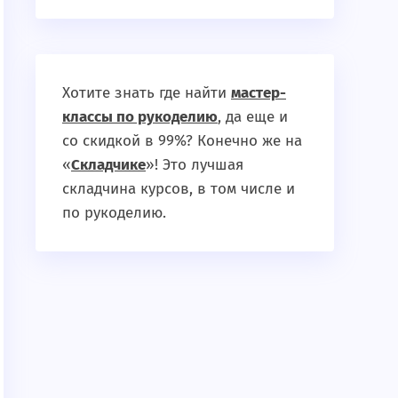
Хотите знать где найти
мастер-
классы по рукоделию
, да еще и
со скидкой в 99%? Конечно же на
«
Складчике
»! Это лучшая
складчина курсов, в том числе и
по рукоделию.