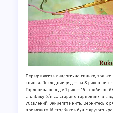
Перед: вяжите аналогично спинке, только 
спинки. Последний ряд — на 8 рядов ниже 
Горловина переда: 1 ряд — 16 столбиков б
столбику б/н со стороны горловины в сле
убавлений. Закрепите нить. Вернитесь к р
провяжите 16 столбиков б/н с другого кр