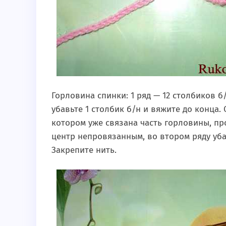
Горловина спинки: 1 ряд — 12 столбиков б
убавьте 1 столбик б/н и вяжите до конца. 
котором уже связана часть горловины, про
центр непровязанным, во втором ряду уба
Закрепите нить.