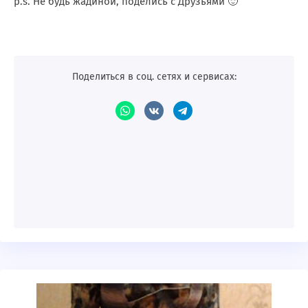
p.s. Не будь жадиной, поделись с Друзьями 🙂
Поделиться в соц. сетях и сервисах: