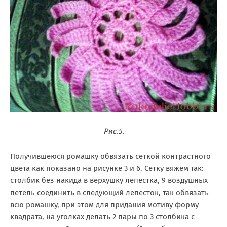
Рис.5.
Получившеюся ромашку обвязать сеткой контрастного
цвета как показано на рисунке 3 и 6. Сетку вяжем так:
столбик без накида в верхушку лепестка, 9 воздушных
петель соединить в следующий лепесток, так обвязать
всю ромашку, при этом для придания мотиву форму
квадрата, на уголках делать 2 пары по 3 столбика с