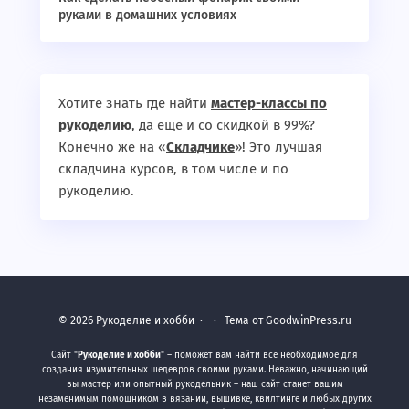
руками в домашних условиях
Хотите знать где найти
мастер-классы по
рукоделию
, да еще и со скидкой в 99%?
Конечно же на «
Складчике
»! Это лучшая
складчина курсов, в том числе и по
рукоделию.
©
2026
Рукоделие и хобби
·
· Тема от GoodwinPress.ru
Сайт "
Рукоделие и хобби
" – поможет вам найти все необходимое для
создания изумительных шедевров своими руками. Неважно, начинающий
вы мастер или опытный рукодельник – наш сайт станет вашим
незаменимым помощником в вязании, вышивке, квилтинге и любых других